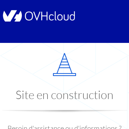
Site en construction
Besoin d'assistance ou d'informations ?